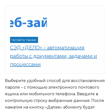
Читайте также:
СЭД «ДЕЛО» – автоматизация
работы с документами, задачами и
процессами
Выберите удобный способ для восстановления
пароля – с помощью электронного почтового
ящика или мобильного телефона. Введите в
контрольную строку выбранные данные. После
нажатия на кнопку «Далее» абоненту будет