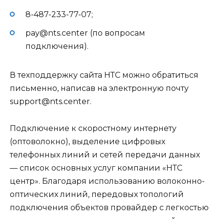
8-487-233-77-07;
pay@nts.center (по вопросам
подключения).
В техподдержку сайта НТС можно обратиться
письменно, написав на электронную почту
support@nts.center.
Подключение к скоростному интернету
(оптоволокно), выделение цифровых
телефонных линий и сетей передачи данных
— список основных услуг компании «НТС
центр». Благодаря использованию волоконно-
оптических линий, передовых топологий
подключения объектов провайдер с легкостью