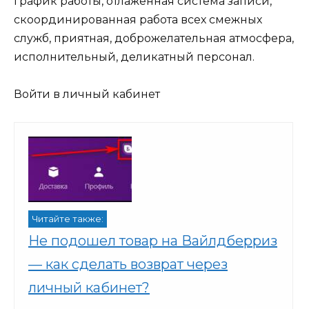
график работы, отлаженная система записи,
скоординированная работа всех смежных
служб, приятная, доброжелательная атмосфера,
исполнительный, деликатный персонал.
Войти в личный кабинет
Читайте также:
Не подошел товар на Вайлдберриз
— как сделать возврат через
личный кабинет?