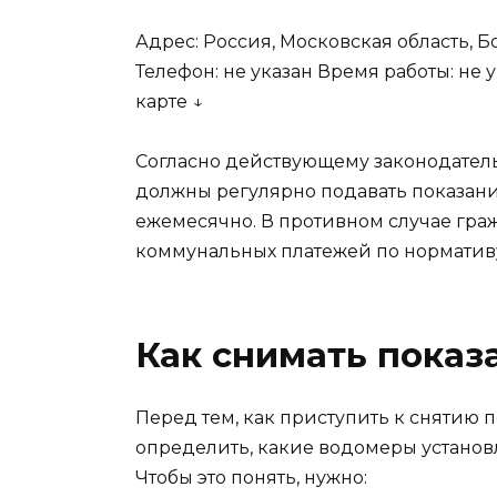
Адрес: Россия, Московская область, 
Телефон: не указан Время работы: не
карте ↓
Согласно действующему законодател
должны регулярно подавать показания 
ежемесячно. В противном случае гра
коммунальных платежей по нормативу
Как снимать показ
Перед тем, как приступить к снятию 
определить, какие водомеры установл
Чтобы это понять, нужно: