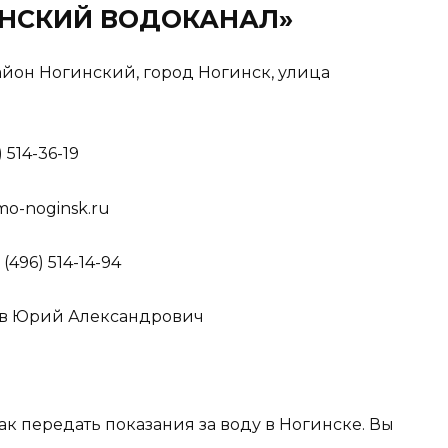
ГИНСКИЙ ВОДОКАНАЛ»
район Ногинский, город Ногинск, улица
) 514-36-19
mo-noginsk.ru
 (496) 514-14-94
в Юрий Александрович
ак передать показания за воду в Ногинске. Вы