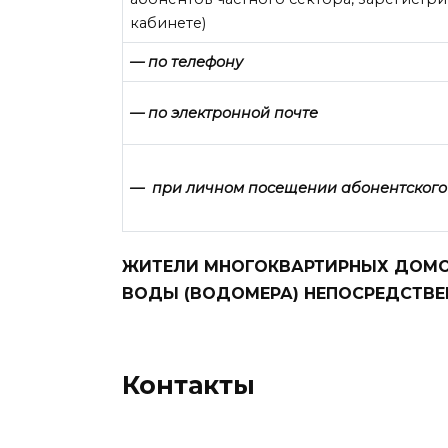
кабинете)
— по телефону
— по электронной почте
— при личном посещении абонентского
ЖИТЕЛИ МНОГОКВАРТИРНЫХ ДОМО
ВОДЫ (ВОДОМЕРА) НЕПОСРЕДСТВ
Контакты