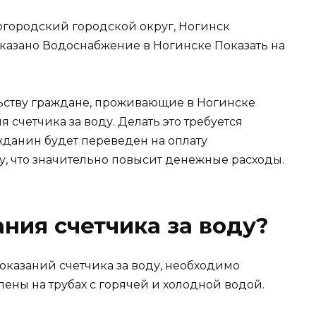
Богородский городской округ, Ногинск
 указано Водоснабжение в Ногинске
Показать на
ьству граждане, проживающие в Ногинске
счетчика за воду. Делать это требуется
жданин будет переведен на оплату
, что значительно повысит денежные расходы.
ания счетчика за воду?
показаний счетчика за воду, необходимо
ены на трубах с горячей и холодной водой.