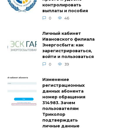
контролировать
выплаты и пособия
0
46
Личный кабинет
Ивановского филиала
Энергосбыта: как
зарегистрироваться,
войти и пользоваться
0
39
Изменение
регистрационных
данных абонента
номер обращения
314983. Зачем
пользователям
Триколор
подтверждать
личные данные