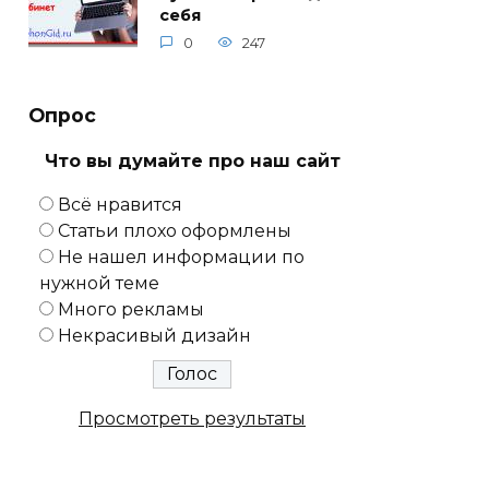
себя
0
247
Опрос
Что вы думайте про наш сайт
Всё нравится
Статьи плохо оформлены
Не нашел информации по
нужной теме
Много рекламы
Некрасивый дизайн
Просмотреть результаты