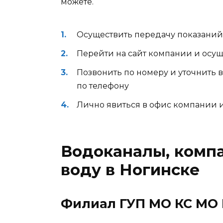
можете.
Осуществить передачу показаний 
Перейти на сайт компании и осущ
Позвонить по номеру и уточнить 
по телефону
Лично явиться в офис компании и 
Водоканалы, комп
воду в Ногинске
Филиал ГУП МО КС МО 