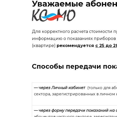
Уважаемые абонен
Для корректного расчета стоимости 
информацию о показаниях приборов 
(квартире)
рекомендуется
с 25 до 
Способы передачи пок
— через Личный кабинет
(только для а
сектора, зарегистрированных в личном 
— через форму передачи показаний на 
абонентов частного сектора, зарегистр