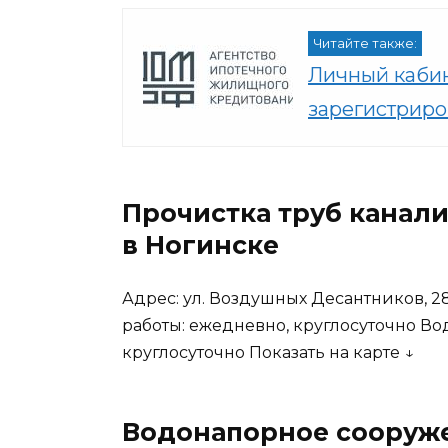
Читайте также:
Личный кабин
зарегистриро
Прочистка труб канали
в Ногинске
Адрес: ул. Воздушных Десантников, 28
работы: ежедневно, круглосуточно В
круглосуточно
Показать на карте ↓
Водонапорное сооруж