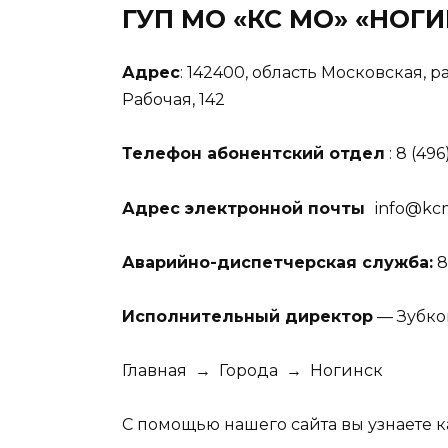
ГУП МО «КС МО» «НО
Адрес
: 142400, область Московская, 
Рабочая, 142
Телефон
абонентский отдел
: 8 (496
Адрес электронной почты
info@kc
Аварийно-диспетчерская служба:
8
Исполнительный директор
— Зубко
Главная
→
Города
→
Ногинск
С помощью нашего сайта вы узнаете к