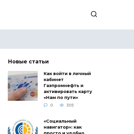
Новые статьи
Как войти в личный
кабинет
Газпромнефть и
активировать карту
«Нам по пути»
0
305
«Социальный
навигатор»: как
просто и удобно