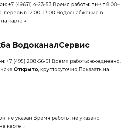
он: +7 (49651) 4-23-53 Время работы: пн-чт 8:00–
:00, перерыв 12:00–13:00 Водоснабжение в
 на карте ↓
жба ВодоканалСервис
он: +7 (495) 208-56-91 Время работы: ежедневно,
инске
Открыто
, круглосуточно
Показать на
он: не указан Время работы: не указано
на карте ↓