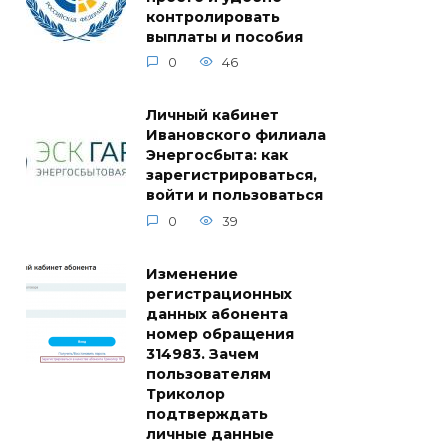
контролировать
выплаты и пособия
0
46
Личный кабинет
Ивановского филиала
Энергосбыта: как
зарегистрироваться,
войти и пользоваться
0
39
Изменение
регистрационных
данных абонента
номер обращения
314983. Зачем
пользователям
Триколор
подтверждать
личные данные