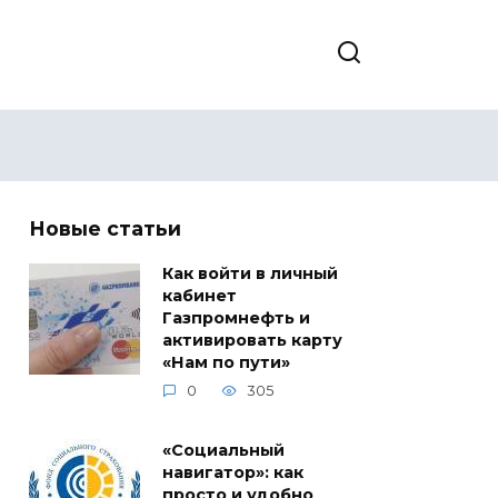
Новые статьи
Как войти в личный
кабинет
Газпромнефть и
активировать карту
«Нам по пути»
0
305
«Социальный
навигатор»: как
просто и удобно