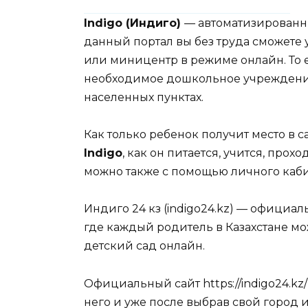
Indigo (Индиго)
— автоматизированн
данный портал вы без труда сможете 
или миницентр в режиме онлайн. То е
необходимое дошкольное учреждение 
населенных пунктах.
Как только ребенок получит место в 
Indigo
, как он питается, учится, про
можно также с помощью личного каби
Индиго 24 кз (indigo24.kz) — официал
где каждый родитель в Казахстане мо
детский сад онлайн.
Официальный сайт https://indigo24.kz
него и уже после выбрав свой город 