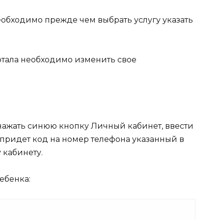
еобходимо прежде чем выбрать услугу указать
ртала необходимо изменить свое
 нажать синюю кнопку Личный кабинет, ввести
м придет код на номер телефона указанный в
 кабинету.
ребенка: