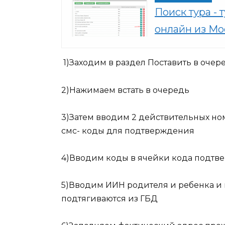
Поиск тура - 
онлайн из Мо
1)Заходим в раздел Поставить в очер
2)Нажимаем встать в очередь
3)Затем вводим 2 действительных ном
смс- коды для подтверждения
4)Вводим коды в ячейки кода подт
5)Вводим ИИН родителя и ребенка и 
подтягиваются из ГБД