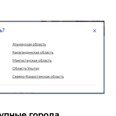
упные города