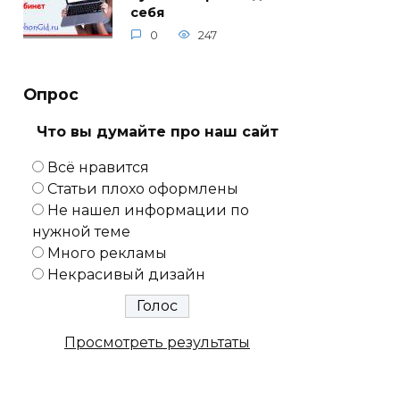
себя
0
247
Опрос
Что вы думайте про наш сайт
Всё нравится
Статьи плохо оформлены
Не нашел информации по
нужной теме
Много рекламы
Некрасивый дизайн
Просмотреть результаты