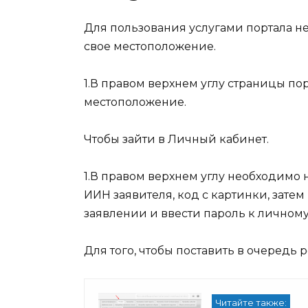
Для пользования услугами портала н
свое местоположение.
1.В правом верхнем углу страницы по
местоположение.
Чтобы зайти в Личный кабинет.
1.В правом верхнем углу необходимо
ИИН заявителя, код с картинки, зате
заявлении и ввести пароль к личному
Для того, чтобы поставить в очередь 
Читайте также: