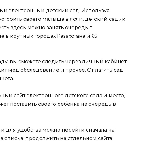
ый электронный детский сад. Используя
устроить своего малыша в ясли, детский садик
сть здесь можно занять очередь в
в крупных городах Казахстана и 65
саду, вы сможете следить через личный кабинет
ходит мед обследование и прочее. Оплатить сад
нета.
ьный сайт электронного детского сада и место,
жет поставить своего ребенка на очередь в
/ и для удобства можно перейти сначала на
из списка, продолжить на отдельном сайта