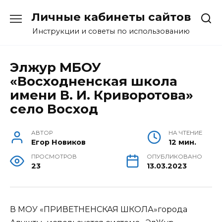
Перейти
Личные кабинеты сайтов
к
содержанию
Инструкции и советы по использованию
Элжур МБОУ
«Восходненская школа
имени В. И. Криворотова»
село Восход
АВТОР
НА ЧТЕНИЕ
Егор Новиков
12 мин.
ПРОСМОТРОВ
ОПУБЛИКОВАНО
23
13.03.2023
В МОУ «ПРИВЕТНЕНСКАЯ ШКОЛА»города