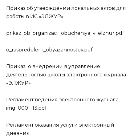
Приказ об утверждении локальных актов для
работы в ИС «ЭЛЖУР»
prikaz_ob_organizacii_obucheniya_v_elzhur.pdf
o_raspredelenii_obyazannostey.pdf
Приказ о внедрении в управление
деятельностью школы электронного журнала
«ЭЛЖУР»
Регламент ведения электронного журнала
img_0001_13.pdf
Регламент оказания услуги электронный
дневник