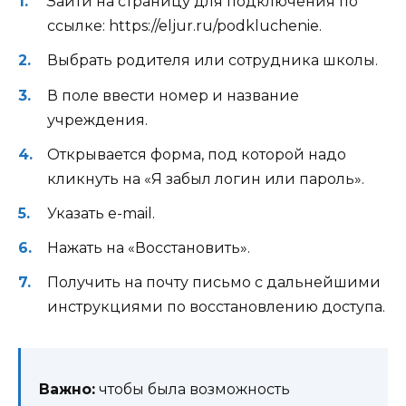
Зайти на страницу для подключения по
ссылке: https://eljur.ru/podkluchenie.
Выбрать родителя или сотрудника школы.
В поле ввести номер и название
учреждения.
Открывается форма, под которой надо
кликнуть на «Я забыл логин или пароль».
Указать e-mail.
Нажать на «Восстановить».
Получить на почту письмо с дальнейшими
инструкциями по восстановлению доступа.
Важно:
чтобы была возможность