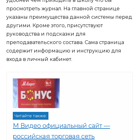
удобней чем приходить в школу что бы
просмотреть журнал. На главной странице
указаны преимущества данной системы перед
другими. Кроме этого, присутствуют
руководства и подсказки для
преподавательского состава. Сама страница
содержит информацию и инструкцию для
входа в личный кабинет.
Читайте также:
М Видео официальный сайт —
российская торговая сеть