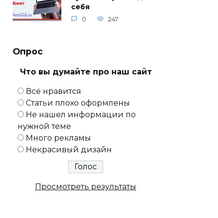
себя
0
247
Опрос
Что вы думайте про наш сайт
Всё нравится
Статьи плохо оформлены
Не нашел информации по
нужной теме
Много рекламы
Некрасивый дизайн
Просмотреть результаты