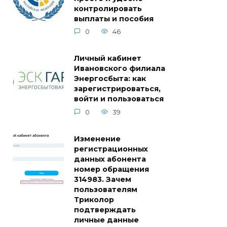
контролировать
выплаты и пособия
0
46
Личный кабинет
Ивановского филиала
Энергосбыта: как
зарегистрироваться,
войти и пользоваться
0
39
Изменение
регистрационных
данных абонента
номер обращения
314983. Зачем
пользователям
Триколор
подтверждать
личные данные