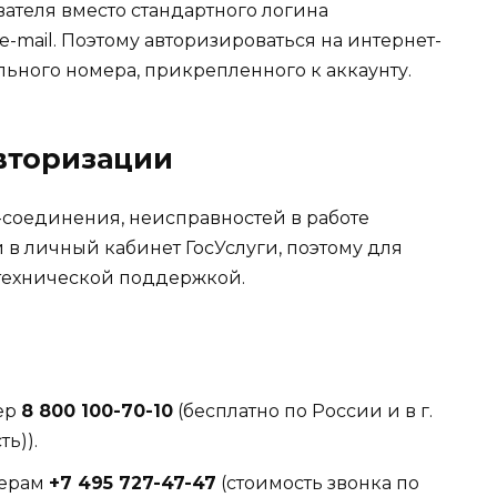
ателя вместо стандартного логина
mail. Поэтому авторизироваться на интернет-
ьного номера, прикрепленного к аккаунту.
вторизации
-соединения, неисправностей в работе
 в личный кабинет ГосУслуги, поэтому для
 технической поддержкой.
:
мер
8 800 100-70-10
(бесплатно по России и в г.
ь)).
мерам
+7 495 727-47-47
(стоимость звонка по