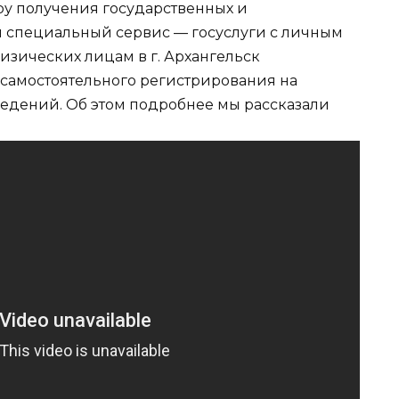
ру получения государственных и
н специальный сервис — госуслуги с личным
изических лицам в г. Архангельск
 самостоятельного регистрирования на
едений. Об этом подробнее мы рассказали