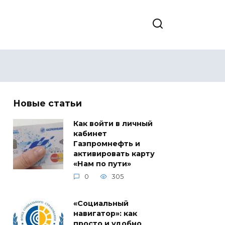
Новые статьи
Как войти в личный
кабинет
Газпромнефть и
активировать карту
«Нам по пути»
0
305
«Социальный
навигатор»: как
просто и удобно