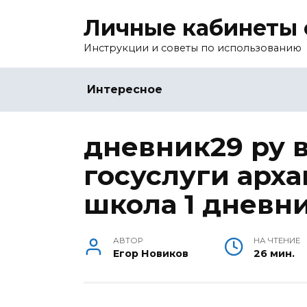
Перейти
Личные кабинеты 
к
содержанию
Инструкции и советы по использованию
Интересное
дневник29 ру 
госуслуги арха
школа 1 дневни
АВТОР
НА ЧТЕНИЕ
Егор Новиков
26 мин.