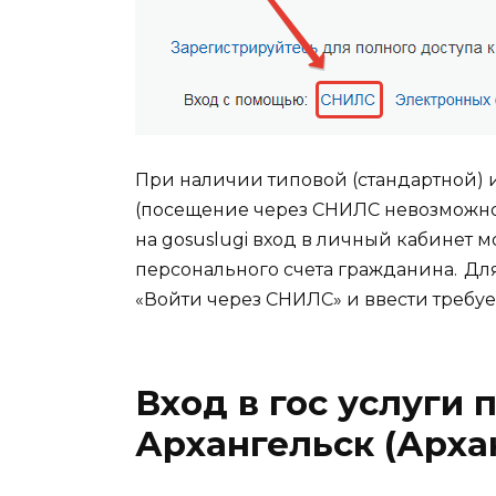
При наличии типовой (стандартной)
(посещение через СНИЛС невозможно
на gosuslugi вход в личный кабинет 
персонального счета гражданина. Для 
«Войти через СНИЛС» и ввести требу
Вход в гос услуги 
Архангельск (Арха