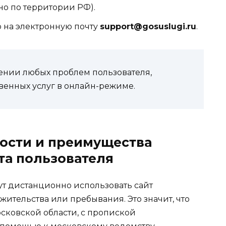
но по территории РФ).
о на электронную почту
support@gosuslugi.ru
.
нии любых проблем пользователя,
венных услуг в онлайн-режиме.
ости и преимущества
та пользователя
т дистанционно использовать сайт
жительства или пребывания. Это значит, что
сковской области, с пропиской