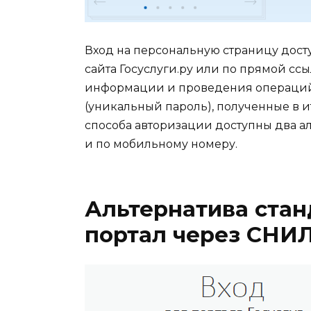
Вход на персональную страницу дост
сайта Госуслуги.ру или по прямой ссылк
информации и проведения операций 
(уникальный пароль), полученные в 
способа авторизации доступны два а
и по мобильному номеру.
Альтернатива стан
портал через СНИ