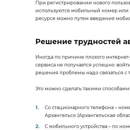
При регистрировании нового пользов
используются мобильный номер или e-
ресурсе можно путем введения мобил
Решение трудностей а
Иногда по причине плохого интернет
сервиса не получается успешно войти
решения проблемы надо связаться с
Это можно сделать такими способами
Со стационарного телефона – но
Архангельск (Архангельская област
С мобильного устройства – по но