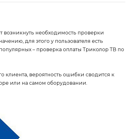
т возникнуть необходимость проверки
ачению, для этого у пользователя есть
популярных – проверка оплаты Триколор ТВ по
го клиента, вероятность ошибки сводится к
воре или на самом оборудовании.