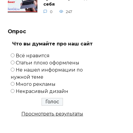
себя
0
247
Опрос
Что вы думайте про наш сайт
Всё нравится
Статьи плохо оформлены
Не нашел информации по
нужной теме
Много рекламы
Некрасивый дизайн
Просмотреть результаты