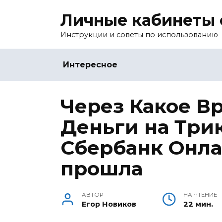
Перейти
Личные кабинеты 
к
содержанию
Инструкции и советы по использованию
Интересное
Через Какое В
Деньги на Три
Сбербанк Онла
прошла
АВТОР
НА ЧТЕНИЕ
Егор Новиков
22 мин.