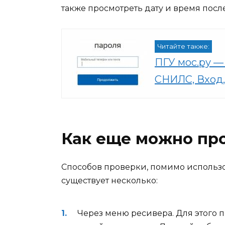
также просмотреть дату и время посл
Читайте также:
ПГУ мос.ру —
СНИЛС, Вход,
Как еще можно про
Способов проверки, помимо использ
существует несколько:
Через меню ресивера. Для этого п