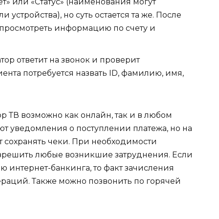
т» или «Статус» (наименования могут
 устройства), но суть остается та же. После
 просмотреть информацию по счету и
ор ответит на звонок и проверит
нта потребуется назвать ID, фамилию, имя,
р ТВ возможно как онлайн, так и в любом
ют уведомления о поступлении платежа, но на
 сохранять чеки. При необходимости
азрешить любые возникшие затруднения. Если
ю интернет-банкинга, то факт зачисления
ераций. Также можно позвонить по горячей