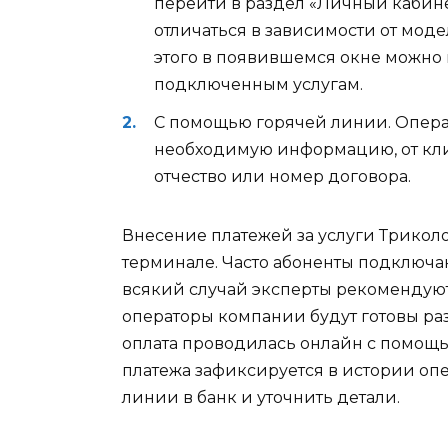
перейти в раздел «Личный кабине
отличаться в зависимости от модели
этого в появившемся окне можно
подключенным услугам.
С помощью горячей линии. Операт
необходимую информацию, от клие
отчество или номер договора.
Внесение платежей за услуги Триколо
терминале. Часто абоненты подключа
всякий случай эксперты рекомендуют
операторы компании будут готовы р
оплата проводилась онлайн с помощь
платежа зафиксируется в истории оп
линии в банк и уточнить детали.