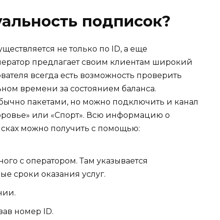
уальность подписок?
ществляется не только по ID, а еще
ератор предлагает своим клиентам широкий
ователя всегда есть возможность проверить
льном времени за состоянием баланса.
бычно пакетами, но можно подключить и канал
оровье» или «Спорт». Всю информацию о
ках можно получить с помощью:
ого с оператором. Там указывается
ые сроки оказания услуг.
нии.
ав номер ID.