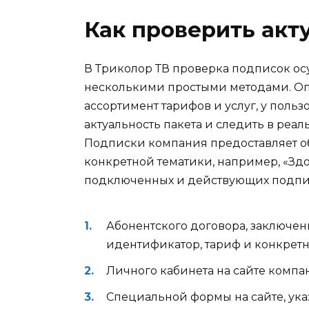
Как проверить акт
В Триколор ТВ проверка подписок осу
несколькими простыми методами. Оп
ассортимент тарифов и услуг, у польз
актуальность пакета и следить в реа
Подписки компания предоставляет о
конкретной тематики, например, «Зд
подключенных и действующих подпис
Абонентского договора, заключенн
идентификатор, тариф и конкретн
Личного кабинета на сайте компа
Специальной формы на сайте, указ