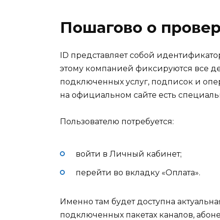
Пошагово о провер
ID представляет собой идентификатор
этому компанией фиксируются все де
подключенных услуг, подписок и опе
на официальном сайте есть специаль
Пользователю потребуется:
войти в Личный кабинет;
перейти во вкладку «Оплата».
Именно там будет доступна актуальн
подключенных пакетах каналов, абоне