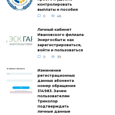
контролировать
выплаты и пособия
0
46
Личный кабинет
Ивановского филиала
Энергосбыта: как
зарегистрироваться,
войти и пользоваться
0
39
Изменение
регистрационных
данных абонента
номер обращения
314983. Зачем
пользователям
Триколор
подтверждать
личные данные