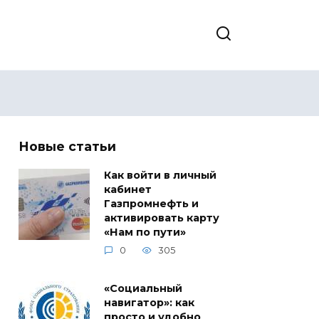
Новые статьи
Как войти в личный
кабинет
Газпромнефть и
активировать карту
«Нам по пути»
0
305
«Социальный
навигатор»: как
просто и удобно